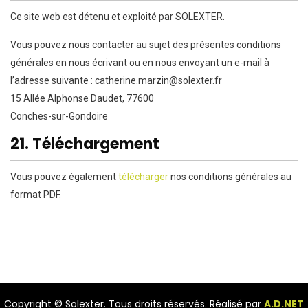
Ce site web est détenu et exploité par SOLEXTER.
Vous pouvez nous contacter au sujet des présentes conditions
générales en nous écrivant ou en nous envoyant un e-mail à
l’adresse suivante :
rf.retxelos@nizram.enirehtac
15 Allée Alphonse Daudet, 77600
Conches-sur-Gondoire
21. Téléchargement
Vous pouvez également
télécharger
nos conditions générales au
format PDF.
Copyright © Solexter. Tous droits réservés. Réalisé par
A.D.NET