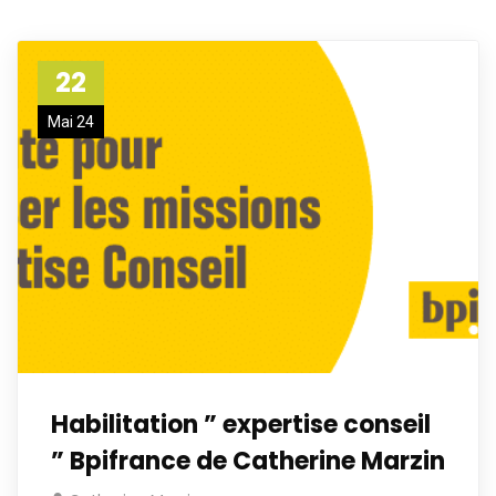
22
Mai 24
Habilitation ” expertise conseil
” Bpifrance de Catherine Marzin