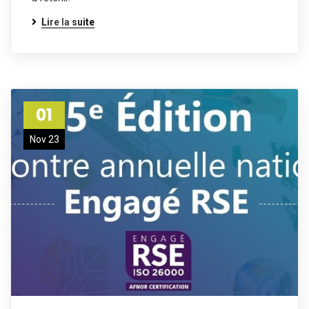
Lire la suite
01
Nov 23