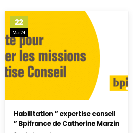
22
Mai 24
Habilitation ” expertise conseil
” Bpifrance de Catherine Marzin