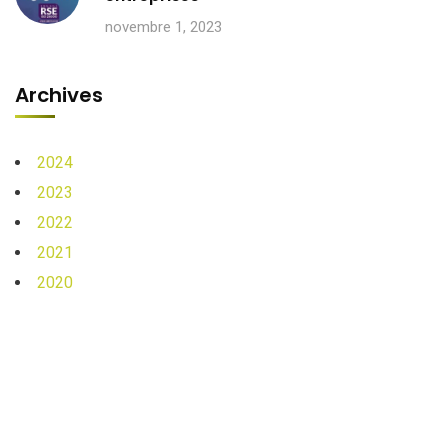
novembre 1, 2023
Archives
2024
2023
2022
2021
2020
Copyright © Solexter. Tous droits réservés. Réalisé par
A.D.NET