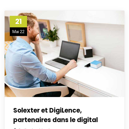
21
Mai 22
Solexter et DigiLence,
partenaires dans le digital