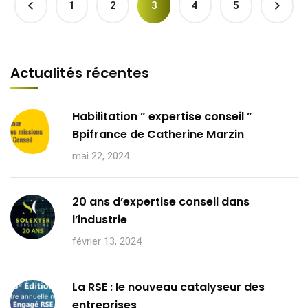
1
2
3
4
5
Actualités récentes
Habilitation ” expertise conseil ”
Bpifrance de Catherine Marzin
mai 22, 2024
20 ans d’expertise conseil dans
l’industrie
février 13, 2024
La RSE : le nouveau catalyseur des
entreprises