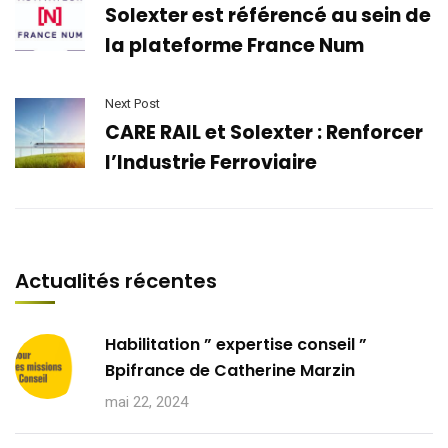
Solexter est référencé au sein de
la plateforme France Num
Next Post
CARE RAIL et Solexter : Renforcer
l’Industrie Ferroviaire
Actualités récentes
Habilitation ” expertise conseil ”
Bpifrance de Catherine Marzin
mai 22, 2024